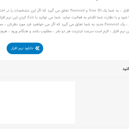
پس از نصب نرم افزار ، به شما یک Your ID و Password تعلق می گیر
وارد کامپیوتر شما شود و با نظارت 
 افزار ، لازم است سرعت اینترنت هر دو نفر ، مطلوب باشد و هنگام ورود ، هیچگونه Download صورت نگیرد تا افت سرعت ایجاد
دانلود نرم افزار
کنید