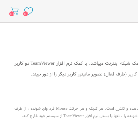
(۰)
(۰)
نرم افزاری کاربردی برای بررسی و رفع مشکلات سیستم از راه دور از طریق وصل دو رایانه با کمک شبکه اینترنت میباشد. با کمک نرم افزار TeamViewer دو کاربر
اربر (طرف فعال) تصویر مانیتور کاربر دیگر را از دور ببیند.
در این نرم افزار ، تمامی رفتار هایی که فرد وارد شونده انجام می دهد توسط صاحب سیستم قابل مشاهده و کنترل است. هر کلیک و هر حرکت Mouse فرد وارد شونده ، از طرف
افزار TeamViewer از سیستم خود خارج کند.