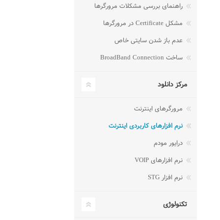
راهنمای بررسی مشکلات مرورگرها
مشکل Certificate در مرورگرها
عدم باز شدن سایتی خاص
ساخت BroadBand Connection
مرکز دانلود
مرورگرهای اینترنت
نرم افزارهای کاربردی اینترنت
درایور مودم
نرم افزارهای VOIP
نرم افزار STG
تکنولوژی