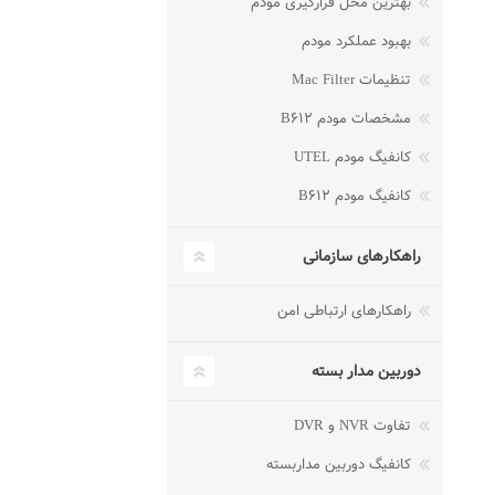
بهترین محل قرارگیری مودم
بهبود عملکرد مودم
تنظیمات Mac Filter
مشخصات مودم B۶۱۲
کانفیگ مودم UTEL
کانفیگ مودم B۶۱۲
راهکارهای سازمانی
راهکارهای ارتباطی امن
دوربین مدار بسته
تفاوت NVR و DVR
کانفیگ دوربین مداربسته