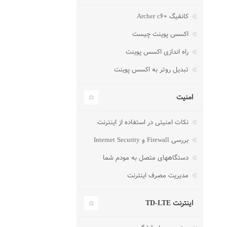
کانفیگ Archer c۶۰
اکسس پوینت چیست
راه اندازی اکسس پوینت
تبدیل روتر به اکسس پوینت
امنیت
نکات امنیتی در استفاده از اینترنت
بررسی Firewall و Internet Security
دستگاههای متصل به مودم شما
مدیریت مصرف اینترنت
اینترنت TD-LTE