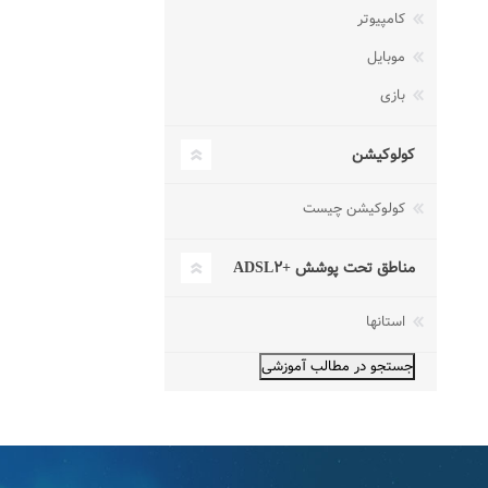
کامپیوتر
موبایل
بازی
کولوکیشن
کولوکیشن چیست
مناطق تحت پوشش +ADSL۲
استانها