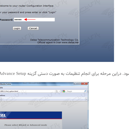
برای انجام تنظیمات به صورت دستی گزینه Go to Advance Setup را انتخاب کرده و بر روی Apply کلیک کنید.