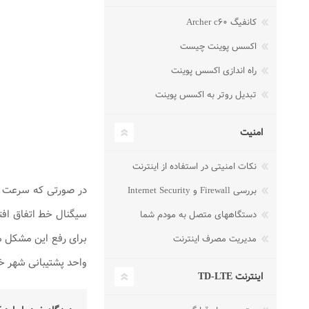
کانفیگ Archer c۶۰
اکسس پوینت چیست
راه اندازی اکسس پوینت
تبدیل روتر به اکسس پوینت
امنیت
نکات امنیتی در استفاده از اینترنت
در صورتی که سرعت ن
بررسی Firewall و Internet Security
سیگنال خط اتفاق افت
دستگاههای متصل به مودم شما
مدیریت مصرف اینترنت
واحد پشتیبانی شهر خ
اینترنت TD-LTE