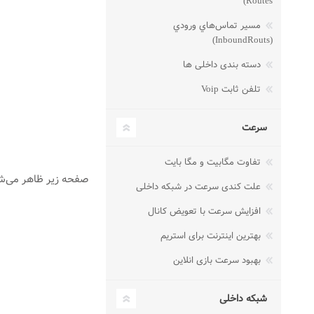
Routes)
مسير تماس‌هاي ورودي
(InboundRouts)
دسته بندی داخلی ها
تلفن ثابت Voip
سرعت
تفاوت مگابیت و مگا بایت
صفحه زیر ظاهر می‌شود. در‌این مرحله 
علت کندی سرعت در شبکه داخلی
افزایش سرعت با تعویض کانال
بهترین اینترنت برای استریم
بهبود سرعت بازی انلاین
شبکه داخلی