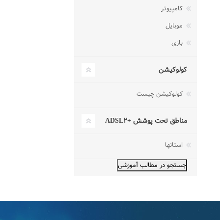
کامپیوتر
موبایل
بازی
کولوکیشن
کولوکیشن چیست
مناطق تحت پوشش +ADSL۲
استانها