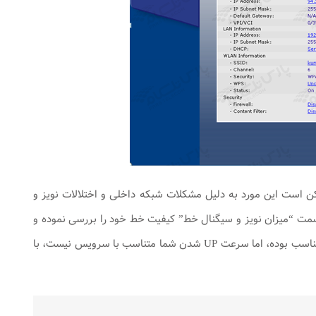
است این مورد به دلیل مشکلات شبکه داخلی و اختلالات نویز و
قسمت “میزان نویز و سیگنال خط” کیفیت خط خود را بررسی نموده و
برای رفع این مشکل موارد ذکر شده را انجام دهید. در صورتی که میزان نویز و سیگنال خط شما مناسب بوده، اما سرعت UP شدن شما متناسب با سرویس نیست، با