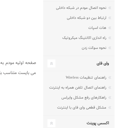
نحوه اتصال مودم در شبکه داخلی
ارتباط بین دو شبکه داخلی
هات اسپات
راه اندازی اکانتینگ میکروتیک
نحوه سوکت زدن
وای فای
می بایست متناسب با 
راهنمای تنظیمات Wireless
راهنمای اتصال تلفن همراه به اینترنت
راهکارهای رفع مشکل وایرلس
مشکل قطعی وای فای با اینترنت
اکسس پوینت