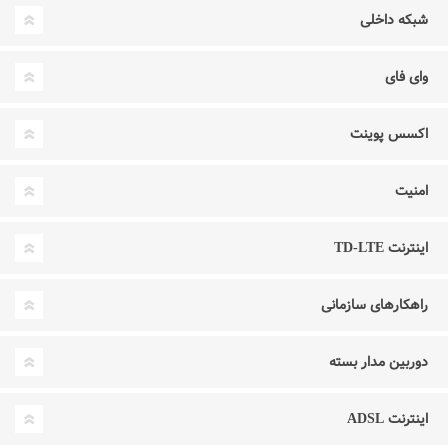
شبکه داخلی
وای فای
اکسس پوینت
امنیت
اینترنت TD-LTE
راهکارهای سازمانی
دوربین مدار بسته
اینترنت ADSL