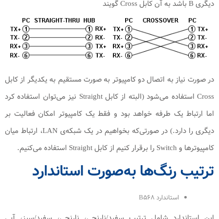
دیگری B باشد به آن کابل Cross گویند
در صورت نیاز به اتصال دو کامپیوتر به صورت مستقیم به یکدیگر از کابل
Cross استفاده می‌شود (البته از کابل Straight نیز می‌توان استفاده کرد
اما ارتباط یک طرفه خواهد بود و فقط یک کامپیوتر امکان فعالیت بر
دیگری را دارد.) در صورتی‌که بخواهیم در یک شبکه‌ی LAN، ارتباط میان
کامپیوترها و Switch را برقرار کنیم از کابل Straight استفاده می‌کنیم.
ترتیب رنگ‌ها به‌صورت استاندارد
استاندارد B۵۶۸
این استاندارد شامل ترتیب سفید/نارنجی، نارنجی، سفید/سبز، آبی