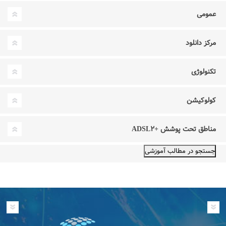
عمومی
مرکز دانلود
تکنولوژی
کولوکیشن
مناطق تحت پوشش +ADSL۲