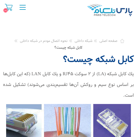
(۰)
صفحه اصلی
شبکه داخلی
نحوه اتصال مودم در شبکه داخلی
کابل شبکه چیست؟
کابل شبکه چیست؟
یك كابل شبكه (LA) از ۲ سوكت RJ۴۵ و یك كابل LAN (كه این كابل‌ها
بر اساس نوع سیم و روكش آن‌ها تقسیم‌بندی می‌شوند) تشكیل شده
است.