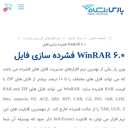
(۰)
صفحه اصلی
مرکز دانلود
نرم افزارهای کاربردی اینترنت
WinRAR ۶.۰ فشرده سازی فایل
WinRAR ۶.۰ فشرده سازی فایل
وین رار یكی از بهترین نرم افزارهای مدیریت فایل های فشرده می باشد
که می تواند فایل های مختلف را تا ۱۰ درصد بیشتر از فایل های ZIP با
فرمت RAR فشرده سازد. WinRAR می تواند فایل های RAR and ZIP
files, unpacks ۷Z, ACE, ARJ, BZ۲, CAB, GZ, ISO, JAR, LZH,
TAR, UUE, Z را از حالت فشرده خارج كند. از مهمترین قابلیت های این
نرم افزار می توان به قابلیت Self-Extract ذکر نمود که بوسیله آن شما