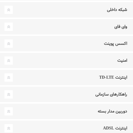
شبکه داخلی
وای فای
اکسس پوینت
امنیت
اینترنت TD-LTE
راهکارهای سازمانی
دوربین مدار بسته
اینترنت ADSL