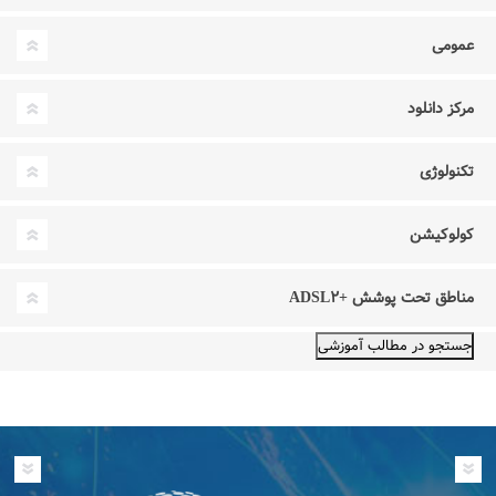
عمومی
مرکز دانلود
تکنولوژی
کولوکیشن
مناطق تحت پوشش +ADSL۲